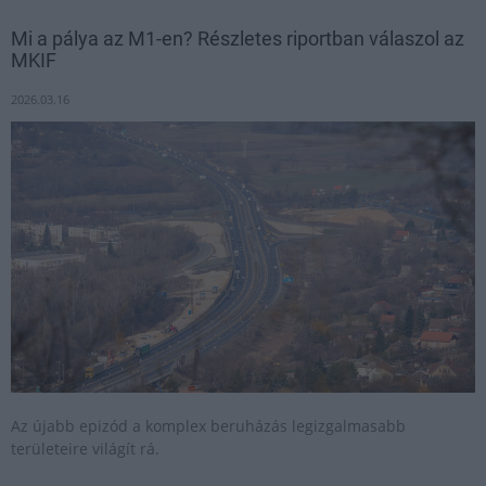
Mi a pálya az M1-en? Részletes riportban válaszol az
MKIF
2026.03.16
Az újabb epizód a komplex beruházás legizgalmasabb
területeire világít rá.