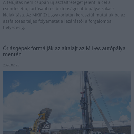
A felújítás nem csupán új aszfaltréteget jelent: a cél a
csendesebb, tartósabb és biztonságosabb pályaszakasz
kialakítása. Az MKIF Zrt. gyakorlatán keresztül mutatjuk be az
aszfaltozás teljes folyamatát a lezárástól a forgalomba
helyezésig.
Óriásgépek formálják az altalajt az M1-es autópálya
mentén
2026.02.25