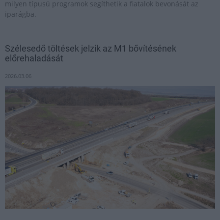
milyen típusú programok segíthetik a fiatalok bevonását az
iparágba.
Szélesedő töltések jelzik az M1 bővítésének
előrehaladását
2026.03.06