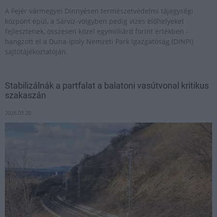
A Fejér vármegyei Dinnyésen természetvédelmi tájegységi
központ épül, a Sárvíz-völgyben pedig vizes élőhelyeket
fejlesztenek, összesen közel egymilliárd forint értékben -
hangzott el a Duna-Ipoly Nemzeti Park Igazgatóság (DINPI)
sajtótájékoztatóján.
Stabilizálnák a partfalat a balatoni vasútvonal kritikus
szakaszán
2026.03.20