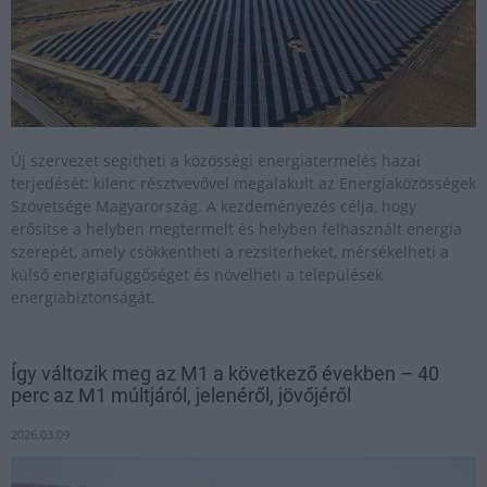
Új szervezet segítheti a közösségi energiatermelés hazai
terjedését: kilenc résztvevővel megalakult az Energiaközösségek
Szövetsége Magyarország. A kezdeményezés célja, hogy
erősítse a helyben megtermelt és helyben felhasznált energia
szerepét, amely csökkentheti a rezsiterheket, mérsékelheti a
külső energiafüggőséget és növelheti a települések
energiabiztonságát.
Így változik meg az M1 a következő években – 40
perc az M1 múltjáról, jelenéről, jövőjéről
2026.03.09