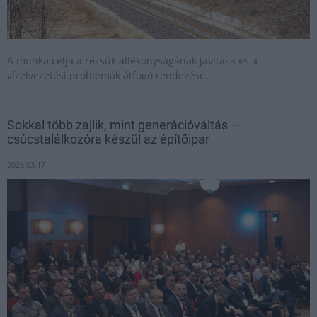
A munka célja a rézsűk állékonyságának javítása és a
vízelvezetési problémák átfogó rendezése.
Sokkal több zajlik, mint generációváltás –
csúcstalálkozóra készül az építőipar
2026.03.17