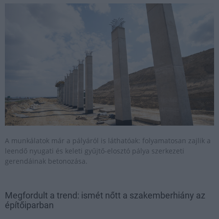
A munkálatok már a pályáról is láthatóak: folyamatosan zajlik a
leendő nyugati és keleti gyűjtő-elosztó pálya szerkezeti
gerendáinak betonozása.
Megfordult a trend: ismét nőtt a szakemberhiány az
építőiparban