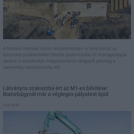
A bontási munkák során részletesebben is fény derült az
évtizedes problémákért felelős geotechnikai és hidrogeológiai
okokra; a víztelenítés megvalósításán dolgozik jelenleg a
Swietelsky Vasúttechnika Kft.
Látványos szakaszba ért az M1-es bővítése:
Biatorbágynál már a végleges pályatest épül
2026.04.08