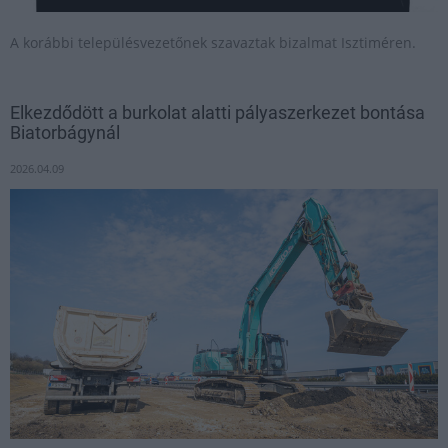
A korábbi településvezetőnek szavaztak bizalmat Isztiméren.
Elkezdődött a burkolat alatti pályaszerkezet bontása
Biatorbágynál
2026.04.09