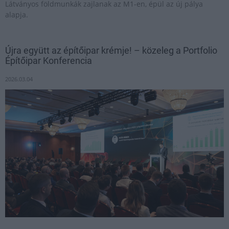
Látványos földmunkák zajlanak az M1-en, épül az új pálya
alapja.
Újra együtt az építőipar krémje! – közeleg a Portfolio
Építőipar Konferencia
2026.03.04