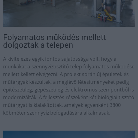
Folyamatos működés mellett
dolgoztak a telepen
A kivitelezés egyik fontos sajátossága volt, hogy a
munkákat a szennyvíztisztító telep folyamatos működése
mellett kellett elvégezni. A projekt során új épületek és
műtárgyak készültek, a meglévő létesítményeket pedig
építészetileg, gépészetileg és elektromos szempontból is
modernizálták. A fejlesztés részeként két biológiai tisztító
műtárgyat is kialakítottak, amelyek egyenként 3800
köbméter szennyvíz befogadására alkalmasak.