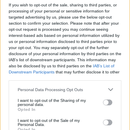
If you wish to opt-out of the sale, sharing to third parties, or
processing of your personal or sensitive information for
targeted advertising by us, please use the below opt-out
section to confirm your selection. Please note that after your
opt-out request is processed you may continue seeing
interest-based ads based on personal information utilized by
us or personal information disclosed to third parties prior to
your opt-out. You may separately opt-out of the further
disclosure of your personal information by third parties on the
IAB’s list of downstream participants. This information may
also be disclosed by us to third parties on the
IAB’s List of
Downstream Participants
that may further disclose it to other
third parties.
GALÉRIA
Please note that this website/app uses one or more Google
Personal Data Processing Opt Outs
services and may gather and store information including but
not limited to your visit or usage behaviour. You may click to
I want to opt-out of the Sharing of my
personal data.
grant or deny consent to Google and its third-party tags to
Opted In
use your data for below specified purposes in below Google
consent section.
I want to opt-out of the Sale of my
Personal Data.
Opted In