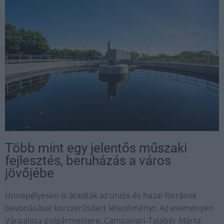
Több mint egy jelentős műszaki
fejlesztés, beruházás a város
jövőjébe
Ünnepélyesen is átadták az uniós és hazai források
bevonásával korszerűsített létesítményt. Az eseményen
Várpalota polgármestere, Campanari-Talabér Márta