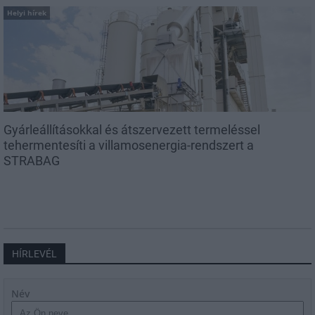
Helyi hírek
Gyárleállításokkal és átszervezett termeléssel
tehermentesíti a villamosenergia-rendszert a
STRABAG
HÍRLEVÉL
Név