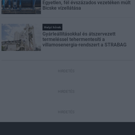
Egyetlen, fél évszázados vezetéken múlt
Bicske vízellátása
Helyi hírek
Gyárleállításokkal és átszervezett
termeléssel tehermentesíti a
villamosenergia-rendszert a STRABAG
HIRDETÉS
HIRDETÉS
HIRDETÉS