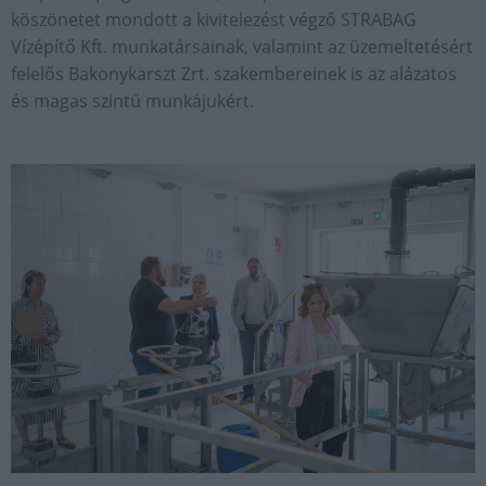
köszönetet mondott a kivitelezést végző STRABAG
Vízépítő Kft. munkatársainak, valamint az üzemeltetésért
felelős Bakonykarszt Zrt. szakembereinek is az alázatos
és magas szintű munkájukért.