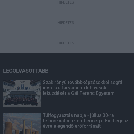
HIRDETÉS
HIRDETÉS
HIRDETÉS
LEGOLVASOTTABB
Szakirányú továbbképzésekkel segíti
idén is a társadalmi kihívások
leküzdését a Gál Ferenc Egyetem
Túlfogyasztás napja - július 30-ra
felhasználta az emberiség a Föld egész
évre elegendő erőforrásait