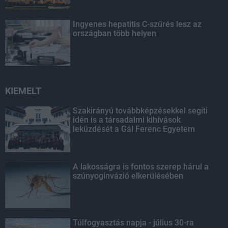
Ingyenes hepatitis C-szűrés lesz az
országban több helyen
KIEMELT
Szakirányú továbbképzésekkel segíti
idén is a társadalmi kihívások
leküzdését a Gál Ferenc Egyetem
A lakosságra is fontos szerep hárul a
szúnyoginvázió elkerülésében
Túlfogyasztás napja - július 30-ra