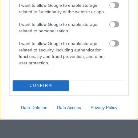
I want to allow Google to enable storage
related to functionality of the website or app.
I want to allow Google to enable storage
related to personalization.
AJÁNLJUK MÉG
I want to allow Google to enable storage
related to security, including authentication
Helyi hírek
functionality and fraud prevention, and other
user protection.
CONFIRM
Amire többmillióan vártunk: szombattól másodfokúra
Data Deletion
Data Access
Privacy Policy
csökken a riasztás