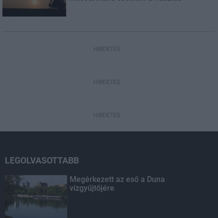
HIRDETÉS
HIRDETÉS
HIRDETÉS
LEGOLVASOTTABB
Megérkezett az eső a Duna
vízgyűjtőjére