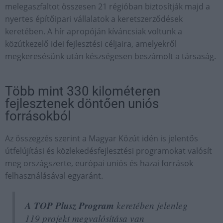
melegaszfaltot összesen 21 régióban biztosítják majd a
nyertes építőipari vállalatok a keretszerződések
keretében. A hír apropóján kíváncsiak voltunk a
közútkezelő idei fejlesztési céljaira, amelyekről
megkeresésünk után készségesen beszámolt a társaság.
Több mint 330 kilométeren
fejlesztenek döntően uniós
forrásokból
Az összegzés szerint a Magyar Közút idén is jelentős
útfelújítási és közlekedésfejlesztési programokat valósít
meg országszerte, európai uniós és hazai források
felhasználásával egyaránt.
A TOP Plusz Program
keretében jelenleg
119 projekt megvalósítása van