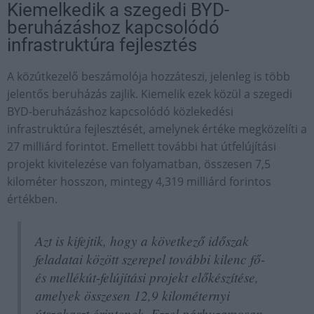
Kiemelkedik a szegedi BYD-
beruházáshoz kapcsolódó
infrastruktúra fejlesztés
A közútkezelő beszámolója hozzáteszi, jelenleg is több
jelentős beruházás zajlik. Kiemelik ezek közül a szegedi
BYD-beruházáshoz kapcsolódó közlekedési
infrastruktúra fejlesztését, amelynek értéke megközelíti a
27 milliárd forintot. Emellett további hat útfelújítási
projekt kivitelezése van folyamatban, összesen 7,5
kilométer hosszon, mintegy 4,319 milliárd forintos
értékben.
Azt is kifejtik, hogy a következő időszak
feladatai között szerepel további kilenc fő-
és mellékút-felújítási projekt előkészítése,
amelyek összesen 12,9 kilométernyi
útszakaszt érintenek. Ezzel párhuzamosan