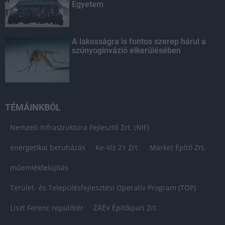
Egyetem
A lakosságra is fontos szerep hárul a
szúnyoginvázió elkerülésében
TÉMÁINKBÓL
Nemzeti Infrastruktúra Fejlesztő Zrt. (NIF)
energetikai beruházás
Ke-Víz 21 Zrt.
Market Építő Zrt.
műemlékfelújítás
Terület- és Településfejlesztési Operatív Program (TOP)
Liszt Ferenc repülőtér
ZÁÉV Építőipari Zrt.