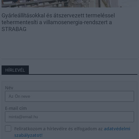
Gyárleállításokkal és átszervezett termeléssel
tehermentesíti a villamosenergia-rendszert a
STRABAG
HÍRLEVÉL
Név
E-mail cím
Feliratkozom a hírlevélre és elfogadom az
adatvédelmi
szabályzatot!