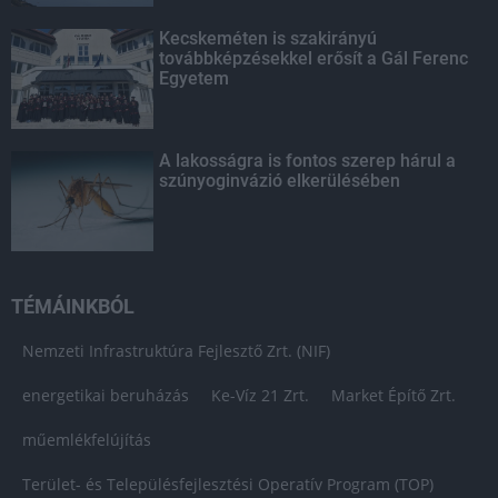
Kecskeméten is szakirányú
továbbképzésekkel erősít a Gál Ferenc
Egyetem
A lakosságra is fontos szerep hárul a
szúnyoginvázió elkerülésében
TÉMÁINKBÓL
Nemzeti Infrastruktúra Fejlesztő Zrt. (NIF)
energetikai beruházás
Ke-Víz 21 Zrt.
Market Építő Zrt.
műemlékfelújítás
Terület- és Településfejlesztési Operatív Program (TOP)