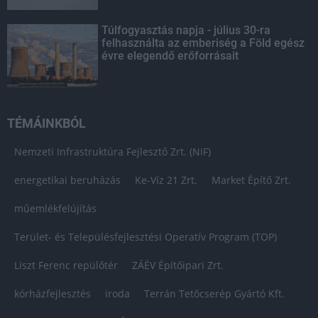
Túlfogyasztás napja - július 30-ra
felhasználta az emberiség a Föld egész
évre elegendő erőforrásait
TÉMÁINKBÓL
Nemzeti Infrastruktúra Fejlesztő Zrt. (NIF)
energetikai beruházás
Ke-Víz 21 Zrt.
Market Építő Zrt.
műemlékfelújítás
Terület- és Településfejlesztési Operatív Program (TOP)
Liszt Ferenc repülőtér
ZÁÉV Építőipari Zrt.
kórházfejlesztés
iroda
Terrán Tetőcserép Gyártó Kft.