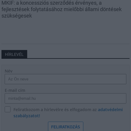
MKIF: a koncessziós szerződés érvényes, a
fejlesztések folytatásához mielőbbi állami döntések
szükségesek
HÍRLEVÉL
Név
E-mail cím
Feliratkozom a hírlevélre és elfogadom az
adatvédelmi
szabályzatot!
FELIRATKOZÁS