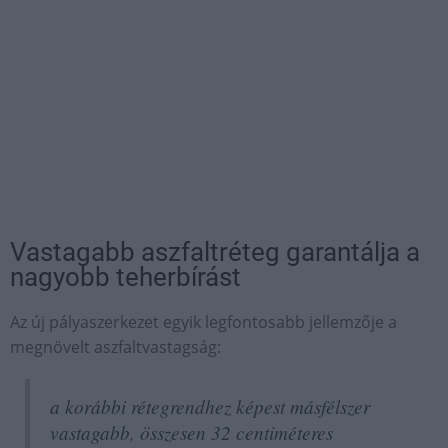
Vastagabb aszfaltréteg garantálja a
nagyobb teherbírást
Az új pályaszerkezet egyik legfontosabb jellemzője a
megnövelt aszfaltvastagság:
a korábbi rétegrendhez képest másfélszer
vastagabb, összesen 32 centiméteres