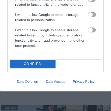
related to functionality of the website or app.
I want to allow Google to enable storage
AJÁNLJUK MÉG
related to personalization.
I want to allow Google to enable storage
Helyi hírek
related to security, including authentication
functionality and fraud prevention, and other
user protection.
CONFIRM
Gyárleállításokkal és átszervezett termeléssel
tehermentesíti a villamosenergia-rendszert a
Data Deletion
Data Access
Privacy Policy
STRABAG
Helyi hírek