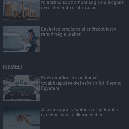
felhasználta az emberiség a Föld egész
évre elegendő erőforrásait
Egyhetes országos ellenőrzést tart a
rendőrség a utakon
KIEMELT
Kecskeméten is szakirányú
továbbképzésekkel erősít a Gál Ferenc
Egyetem
A lakosságra is fontos szerep hárul a
szúnyoginvázió elkerülésében