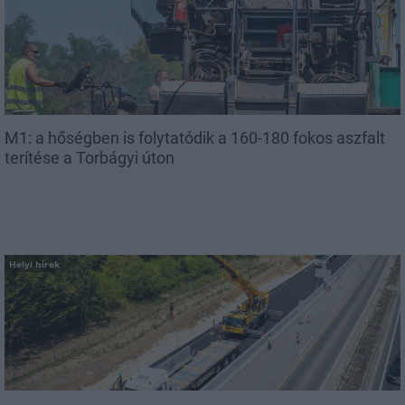
M1: a hőségben is folytatódik a 160-180 fokos aszfalt
terítése a Torbágyi úton
Helyi hírek