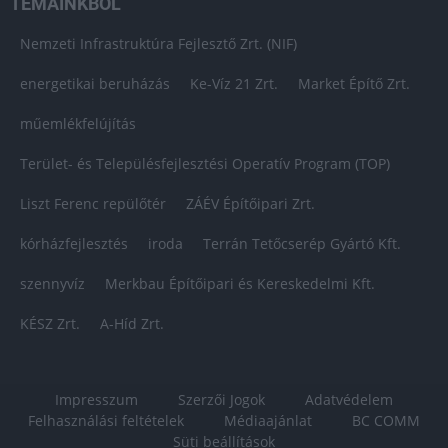
TÉMÁINKBÓL
Nemzeti Infrastruktúra Fejlesztő Zrt. (NIF)
energetikai beruházás
Ke-Víz 21 Zrt.
Market Építő Zrt.
műemlékfelújítás
Terület- és Településfejlesztési Operatív Program (TOP)
Liszt Ferenc repülőtér
ZÁÉV Építőipari Zrt.
kórházfejlesztés
iroda
Terrán Tetőcserép Gyártó Kft.
szennyvíz
Merkbau Építőipari és Kereskedelmi Kft.
KÉSZ Zrt.
A-Híd Zrt.
Impresszum
Szerzői Jogok
Adatvédelem
Felhasználási feltételek
Médiaajánlat
BC COMM
Süti beállítások