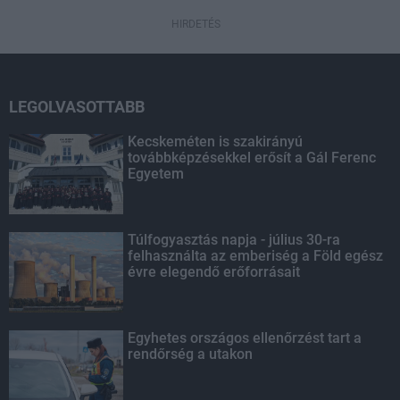
HIRDETÉS
LEGOLVASOTTABB
Kecskeméten is szakirányú
továbbképzésekkel erősít a Gál Ferenc
Egyetem
Túlfogyasztás napja - július 30-ra
felhasználta az emberiség a Föld egész
évre elegendő erőforrásait
Egyhetes országos ellenőrzést tart a
rendőrség a utakon