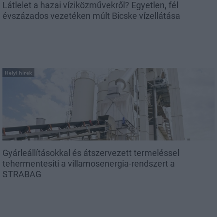
Látlelet a hazai víziközművekről? Egyetlen, fél
évszázados vezetéken múlt Bicske vízellátása
Helyi hírek
Gyárleállításokkal és átszervezett termeléssel
tehermentesíti a villamosenergia-rendszert a
STRABAG