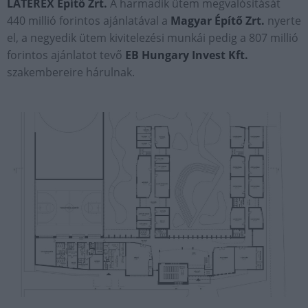
LATEREX Építő Zrt.
A harmadik ütem megvalósítását
440 millió forintos ajánlatával a
Magyar Építő Zrt.
nyerte
el, a negyedik ütem kivitelezési munkái pedig a 807 millió
forintos ajánlatot tevő
EB Hungary Invest Kft.
szakembereire hárulnak.