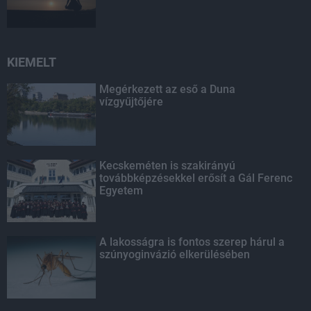
KIEMELT
Megérkezett az eső a Duna
vízgyűjtőjére
Kecskeméten is szakirányú
továbbképzésekkel erősít a Gál Ferenc
Egyetem
A lakosságra is fontos szerep hárul a
szúnyoginvázió elkerülésében