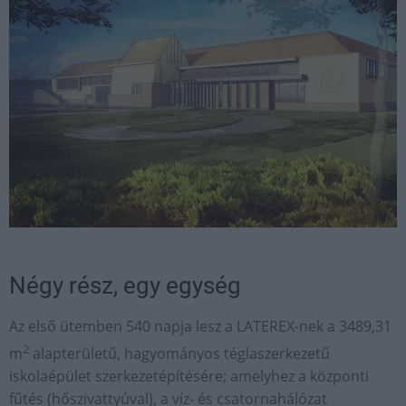
Négy rész, egy egység
Az első ütemben 540 napja lesz a LATEREX-nek a 3489,31
2
m
alapterületű, hagyományos téglaszerkezetű
iskolaépület szerkezetépítésére; amelyhez a központi
fűtés (hőszivattyúval), a víz- és csatornahálózat