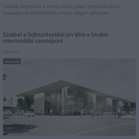
Tovább folytatódik a Szent László-patak rehabilitációja a
Szabadics kivitelezésében a Fejér megyei városban.
Ezekkel a fejlesztésekkel jön létre a bicskei
intermodális csomópont
2020.08.25
Gazdaság