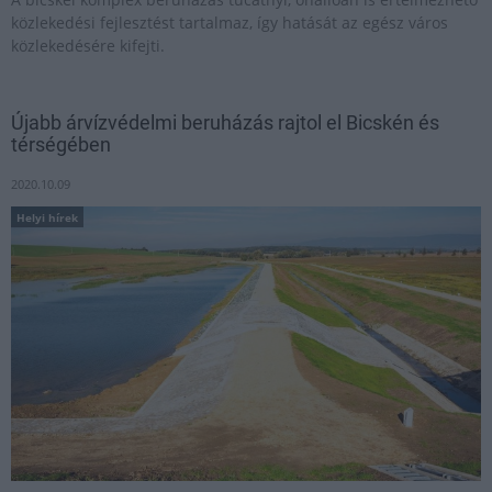
közlekedési fejlesztést tartalmaz, így hatását az egész város
közlekedésére kifejti.
Újabb árvízvédelmi beruházás rajtol el Bicskén és
térségében
2020.10.09
Helyi hírek