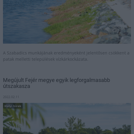
A Szabadics munkájának eredményeként jelentősen csökkent a
patak melletti települések vízkárkockázata.
Megújult Fejér megye egyik legforgalmasabb
útszakasza
2022.02.11
Helyi hírek