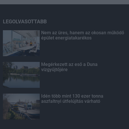
LEGOLVASOTTABB
Nem az üres, hanem az okosan működő
épület energiatakarékos
Megérkezett az eső a Duna
vízgyűjtőjére
Idén több mint 130 ezer tonna
aszfaltnyi útfelújítás várható