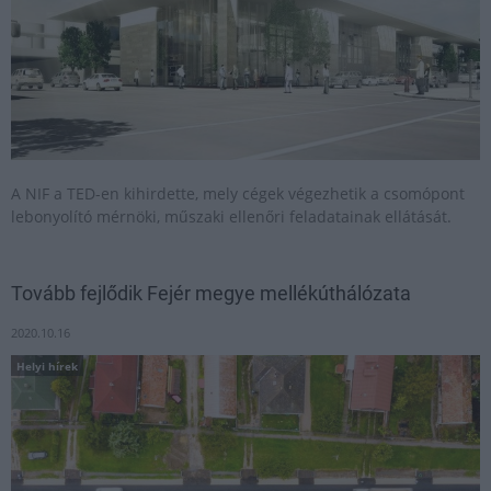
A NIF a TED-en kihirdette, mely cégek végezhetik a csomópont
lebonyolító mérnöki, műszaki ellenőri feladatainak ellátását.
Tovább fejlődik Fejér megye mellékúthálózata
2020.10.16
Helyi hírek