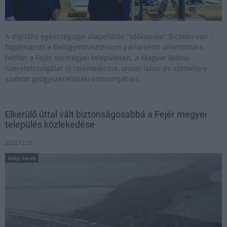
A digitális egészségügyi alapellátás "időkapuja" Bicskén van -
fogalmazott a Belügyminisztérium parlamenti államtitkára
hétfőn a Fejér vármegyei településen, a Magyar Máltai
Szeretetszolgálat új telemedicina, orvosi labor és személyre
szabott gyógyszerellátási központjában.
Elkerülő úttal vált biztonságosabbá a Fejér megyei
település közlekedése
2022.12.07
Helyi hírek