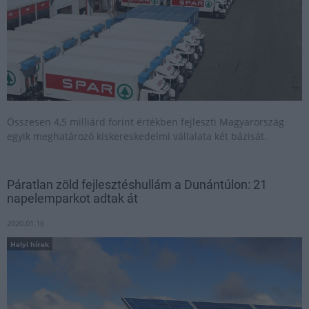
Összesen 4,5 milliárd forint értékben fejleszti Magyarország
egyik meghatározó kiskereskedelmi vállalata két bázisát.
Páratlan zöld fejlesztéshullám a Dunántúlon: 21
napelemparkot adtak át
2020.01.16
Helyi hírek