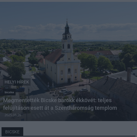
HELYI HÍREK
bicske
Megmentették Bicske barokk ékkövét: teljes
felújításon esett át a Szentháromság templom
2025.05.26
BICSKE