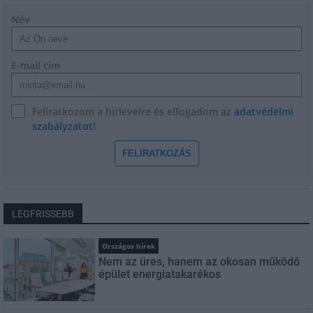
Név
E-mail cím
Feliratkozom a hírlevélre és elfogadom az
adatvédelmi
szabályzatot!
FELIRATKOZÁS
LEGFRISSEBB
Országos hírek
Nem az üres, hanem az okosan működő
épület energiatakarékos