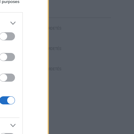
ed purposes
riasztás
HIRDETÉS
HIRDETÉS
HIRDETÉS