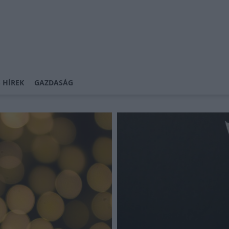
 HÍREK
GAZDASÁG