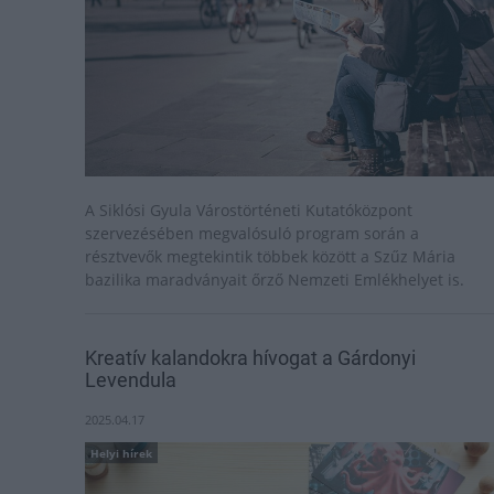
A Siklósi Gyula Várostörténeti Kutatóközpont
szervezésében megvalósuló program során a
résztvevők megtekintik többek között a Szűz Mária
bazilika maradványait őrző Nemzeti Emlékhelyet is.
Kreatív kalandokra hívogat a Gárdonyi
Levendula
2025.04.17
Helyi hírek