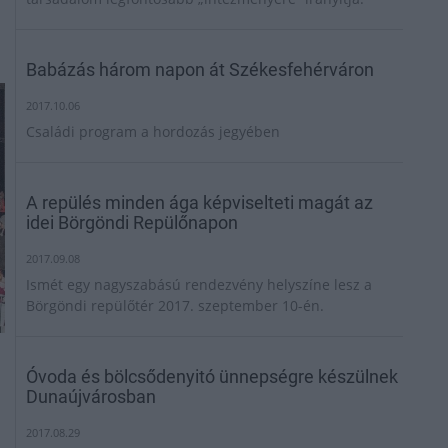
Babázás három napon át Székesfehérváron
2017.10.06
Családi program a hordozás jegyében
A repülés minden ága képviselteti magát az
idei Börgöndi Repülőnapon
2017.09.08
Ismét egy nagyszabású rendezvény helyszíne lesz a
Börgöndi repülőtér 2017. szeptember 10-én.
Óvoda és bölcsődenyitó ünnepségre készülnek
Dunaújvárosban
2017.08.29