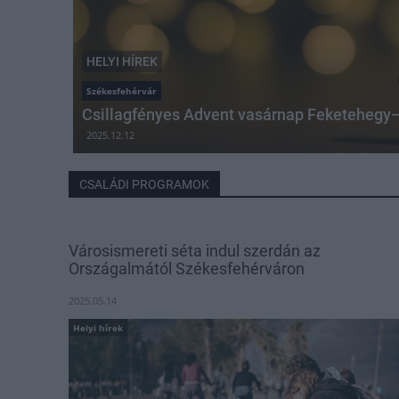
HELYI HÍREK
Székesfehérvár
Csillagfényes Advent vasárnap Feketehegy
2025.12.12
CSALÁDI PROGRAMOK
Városismereti séta indul szerdán az
Országalmától Székesfehérváron
2025.05.14
Helyi hírek