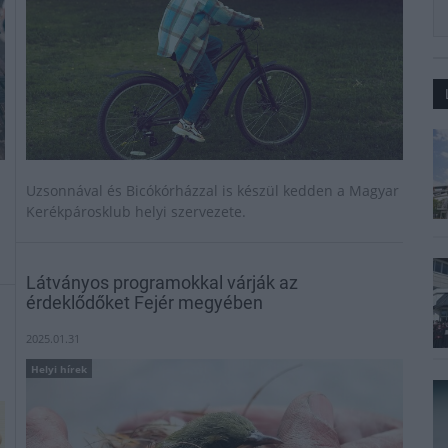
Uzsonnával és Bicókórházzal is készül kedden a Magyar
Kerékpárosklub helyi szervezete.
Látványos programokkal várják az
érdeklődőket Fejér megyében
2025.01.31
Helyi hírek