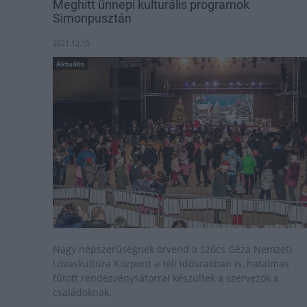
Meghitt ünnepi kulturális programok
Simonpusztán
2021.12.15
Aktuális
Nagy népszerűségnek örvend a Szőcs Géza Nemzeti
Lovaskultúra Központ a téli időszakban is, hatalmas
fűtött rendezvénysátorral készültek a szervezők a
családoknak.