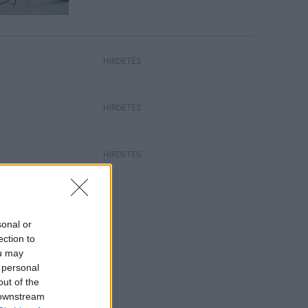
HIRDETÉS
HIRDETÉS
HIRDETÉS
sonal or
ection to
ou may
 personal
out of the
 downstream