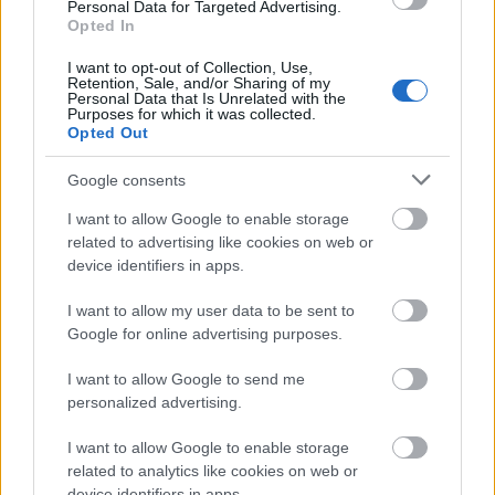
Personal Data for Targeted Advertising.
Opted In
I want to opt-out of Collection, Use,
Helyi hírek
Retention, Sale, and/or Sharing of my
Personal Data that Is Unrelated with the
Purposes for which it was collected.
Opted Out
Google consents
I want to allow Google to enable storage
related to advertising like cookies on web or
Négy napon át ünnepel Martonvásár: koncertek és
device identifiers in apps.
családi programok várják a látogatókat
I want to allow my user data to be sent to
Google for online advertising purposes.
I want to allow Google to send me
personalized advertising.
Helyi hírek
I want to allow Google to enable storage
related to analytics like cookies on web or
device identifiers in apps.