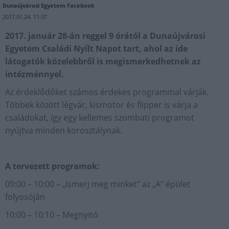
Dunaújvárosi Egyetem Facebook
2017.01.24. 11:37
2017. január 28-án reggel 9 órától a Dunaújvárosi
Egyetem Családi Nyílt Napot tart, ahol az ide
látogatók közelebbről is megismerkedhetnek az
intézménnyel.
Az érdeklődőket számos érdekes programmal várják.
Többek között légvár, kismotor és flipper is várja a
családokat, így egy kellemes szombati programot
nyújtva minden korosztálynak.
A tervezett programok:
09:00 – 10:00 – „Ismerj meg minket” az „A” épület
folyosóján
10:00 – 10:10 – Megnyitó