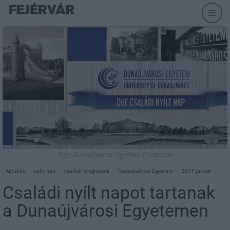
Kép: Dunaújvárosi Egyetem Facebook
Aktuális
nyílt nap
családi programok
Dunaújvárosi Egyetem
2017 január
Családi nyílt napot tartanak
a Dunaújvárosi Egyetemen