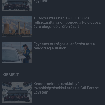
Egyetem
Túlfogyasztás napja - július 30-ra
felhasználta az emberiség a Föld egész
évre elegendő erőforrásait
Egyhetes országos ellenőrzést tart a
rendőrség a utakon
KIEMELT
Kecskeméten is szakirányú
továbbképzésekkel erősít a Gál Ferenc
Egyetem