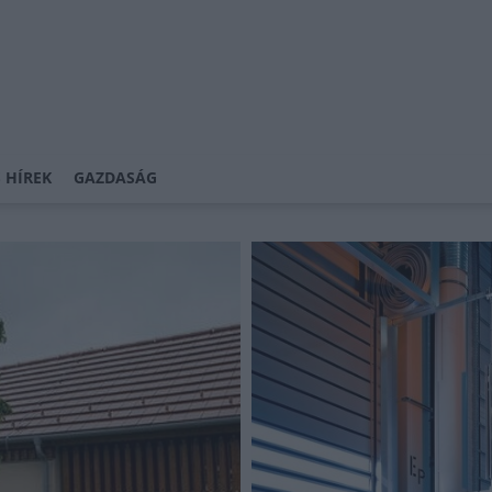
 HÍREK
GAZDASÁG