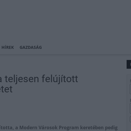
 HÍREK
GAZDASÁG
teljesen felújított
tet
arította, a Modern Városok Program keretében pedig