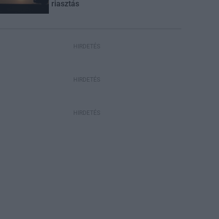
riasztás
HIRDETÉS
HIRDETÉS
HIRDETÉS