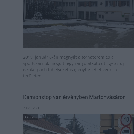
2019. január 8-án megnyílt a tornaterem és a
sportcsarnok mögötti egyirányú átkötő út, így az új
iskolai parkolóhelyeket is igénybe lehet venni a
területen.
Kamionstop van érvényben Martonvásáron
2018.12.21
Aktuális