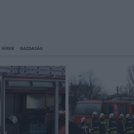
 HÍREK
GAZDASÁG