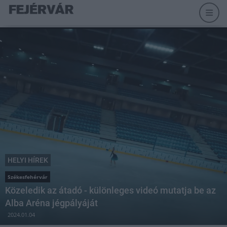
HELYI HÍREK
Székesfehérvár
Közeledik az átadó - különleges videó mutatja be az
Alba Aréna jégpályáját
2024.01.04