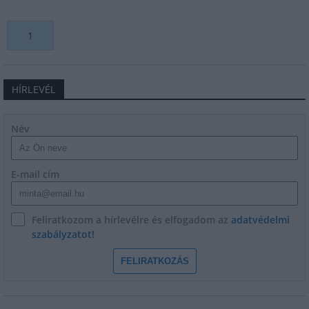
1
HÍRLEVÉL
Név
E-mail cím
Feliratkozom a hírlevélre és elfogadom az
adatvédelmi
szabályzatot!
FELIRATKOZÁS