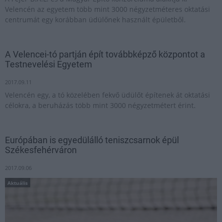
Velencén az egyetem több mint 3000 négyzetméteres oktatási
centrumát egy korábban üdülőnek használt épületből.
A Velencei-tó partján épít továbbképző központot a
Testnevelési Egyetem
2017.09.11
Velencén egy, a tó közelében fekvő üdülőt építenek át oktatási
célokra, a beruházás több mint 3000 négyzetmétert érint.
Európában is egyedülálló teniszcsarnok épül
Székesfehérváron
2017.09.06
Aktuális