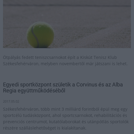
Ötpályás fedett teniszcsarnokot épít a Kiskút Tenisz Klub
Székesfehérváron, melyben novembertől már játszani is lehet.
Egyedi sportközpont születik a Corvinus és az Alba
Regia együttműködéséből
2017.05.02
Székesfehérváron, több mint 3 milliárd forintból épül meg egy
sportcélú tudásközpont, ahol sportcsarnokot, rehabilitációs és
prevenciós centrumot, kutatólaborokat és utánpótlás sportolók
részére szálláslehetőséget is kialakítanak.