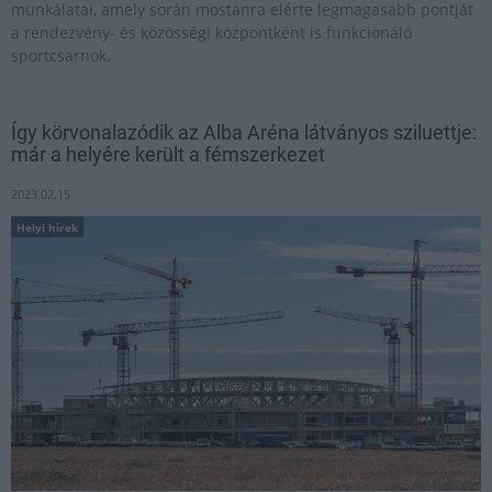
munkálatai, amely során mostanra elérte legmagasabb pontját
a rendezvény- és közösségi központként is funkcionáló
sportcsarnok.
Így körvonalazódik az Alba Aréna látványos sziluettje:
már a helyére került a fémszerkezet
2023.02.15
Helyi hírek