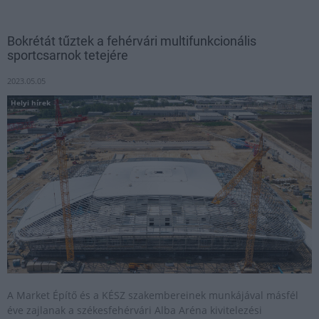
Bokrétát tűztek a fehérvári multifunkcionális
sportcsarnok tetejére
2023.05.05
Helyi hírek
A Market Építő és a KÉSZ szakembereinek munkájával másfél
éve zajlanak a székesfehérvári Alba Aréna kivitelezési