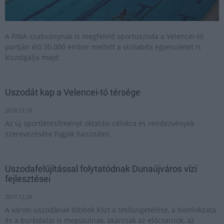
A FINA-szabványnak is megfelelő sportuszoda a Velencei-tó
partján élő 30.000 ember mellett a vízilabda egyesületet is
kiszolgálja majd.
Uszodát kap a Velencei-tó térsége
2018.12.10
Az új sportlétesítményt oktatási célokra és rendezvények
szerevezésére fogják használni.
Uszodafelújítással folytatódnak Dunaújváros vízi
fejlesztései
2017.12.29
A városi uszodának többek közt a tetőszigetelése, a homlokzata
és a burkolatai is megújulnak, akárcsak az előcsarnok, az