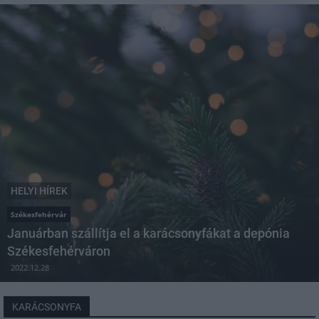
HELYI HÍREK
Székesfehérvár
Januárban szállítja el a karácsonyfákat a depónia
Székesfehérváron
2022.12.28
KARÁCSONYFA