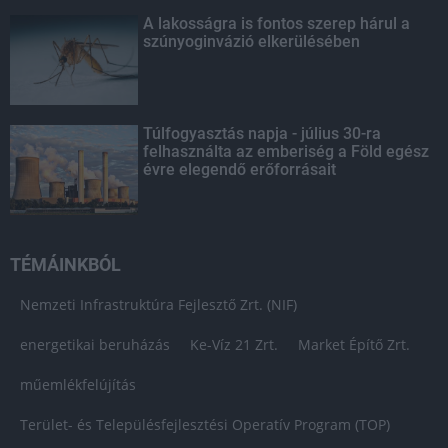
A lakosságra is fontos szerep hárul a
szúnyoginvázió elkerülésében
Túlfogyasztás napja - július 30-ra
felhasználta az emberiség a Föld egész
évre elegendő erőforrásait
TÉMÁINKBÓL
Nemzeti Infrastruktúra Fejlesztő Zrt. (NIF)
energetikai beruházás
Ke-Víz 21 Zrt.
Market Építő Zrt.
műemlékfelújítás
Terület- és Településfejlesztési Operatív Program (TOP)