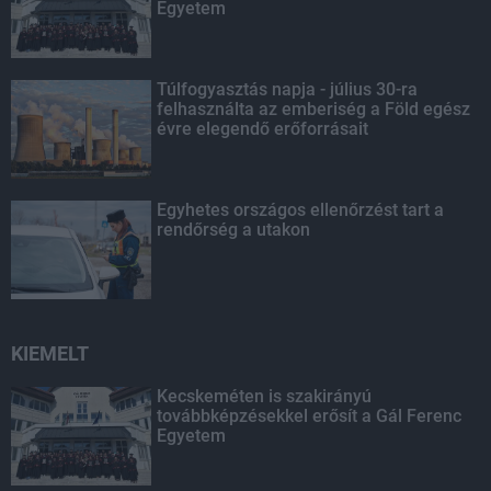
Egyetem
Túlfogyasztás napja - július 30-ra
felhasználta az emberiség a Föld egész
évre elegendő erőforrásait
Egyhetes országos ellenőrzést tart a
rendőrség a utakon
KIEMELT
Kecskeméten is szakirányú
továbbképzésekkel erősít a Gál Ferenc
Egyetem