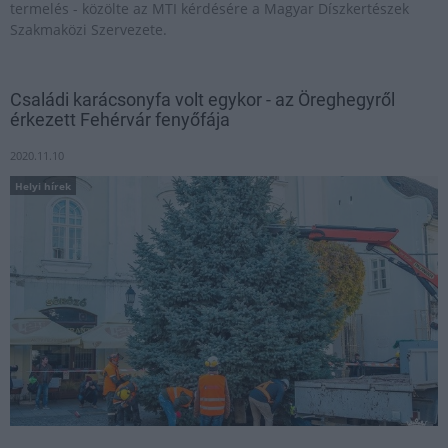
termelés - közölte az MTI kérdésére a Magyar Díszkertészek
Szakmaközi Szervezete.
Családi karácsonyfa volt egykor - az Öreghegyről
érkezett Fehérvár fenyőfája
2020.11.10
Helyi hírek