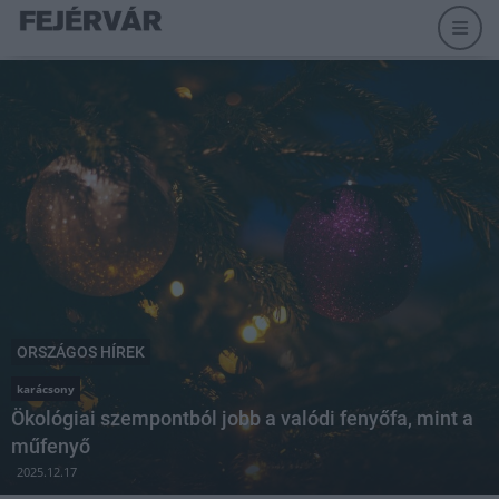
ORSZÁGOS HÍREK
karácsony
Ökológiai szempontból jobb a valódi fenyőfa, mint a
műfenyő
2025.12.17