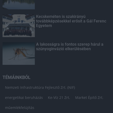
Kecskeméten is szakirányú
továbbképzésekkel erősít a Gál Ferenc
Egyetem
A lakosságra is fontos szerep hárul a
szúnyoginvázió elkerülésében
TÉMÁINKBÓL
Nemzeti Infrastruktúra Fejlesztő Zrt. (NIF)
energetikai beruházás
Ke-Víz 21 Zrt.
Market Építő Zrt.
műemlékfelújítás