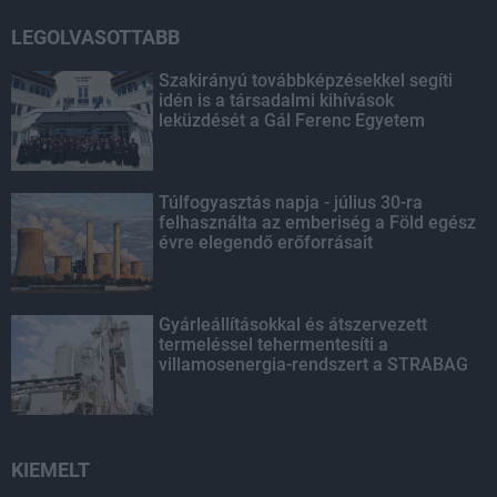
LEGOLVASOTTABB
Szakirányú továbbképzésekkel segíti
idén is a társadalmi kihívások
leküzdését a Gál Ferenc Egyetem
Túlfogyasztás napja - július 30-ra
felhasználta az emberiség a Föld egész
évre elegendő erőforrásait
Gyárleállításokkal és átszervezett
termeléssel tehermentesíti a
villamosenergia-rendszert a STRABAG
KIEMELT