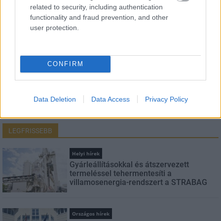
related to security, including authentication
functionality and fraud prevention, and other
E-mail cím
user protection.
Feliratkozom a hírlevélre és elfogadom az
adatvédelmi
CONFIRM
szabályzatot!
FELIRATKOZÁS
Data Deletion
Data Access
Privacy Policy
LEGFRISSEBB
Helyi hírek
Gyárleállításokkal és átszervezett
termeléssel tehermentesíti a
villamosenergia-rendszert a STRABAG
Országos hírek