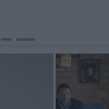
 HÍREK
GAZDASÁG