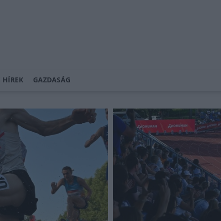
 HÍREK
GAZDASÁG