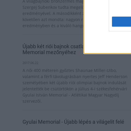
A világbajnoki bronzérmes magyar atlétát csak az orosz
Szergej Subenkov tudta megelőzni a világ idei legjobb
eredményével. A másodikként záró Baji a versenyt
követően azt mondta: nagyon reménykedett egy jó
eredményben és a kiváló hangulat "kihozta" belőle.
Újabb két riói bajnok csatlakozott a Gyulai
Memorial mezőnyéhez
2017.06.22
A női 400 méteren győztes Shaunae Miller-Uibo,
valamint a férfi távolugrásban nyertes Jeff Henderson
személyében két újabb riói olimpiai bajnok indulását
jelentették be csütörtökön a július 4-i székesfehérvári
Gyulai István Memorial - Atlétikai Magyar Nagydíj
szervezői.
Gyulai Memorial - Újabb lépés a világelit felé