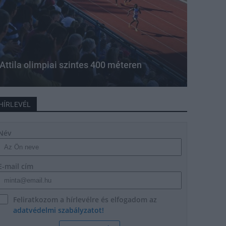
Attila olimpiai szintes 400 méteren
HÍRLEVÉL
Név
E-mail cím
Feliratkozom a hírlevélre és elfogadom az
adatvédelmi szabályzatot!