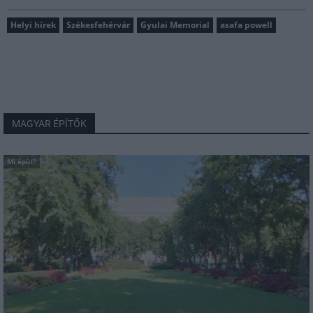
Helyi hírek
Székesfehérvár
Gyulai Memorial
asafa powell
MAGYAR ÉPÍTŐK
Mi épül?