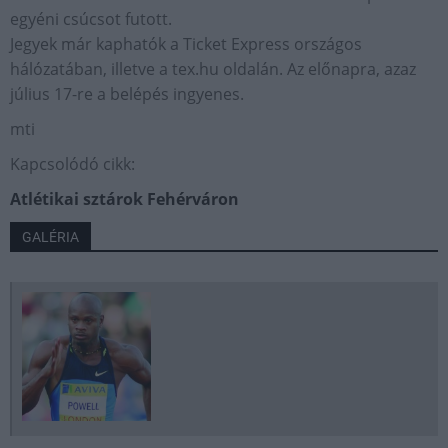
egyéni csúcsot futott.
Jegyek már kaphatók a Ticket Express országos
hálózatában, illetve a tex.hu oldalán. Az előnapra, azaz
július 17-re a belépés ingyenes.
mti
Kapcsolódó cikk:
Atlétikai sztárok Fehérváron
GALÉRIA