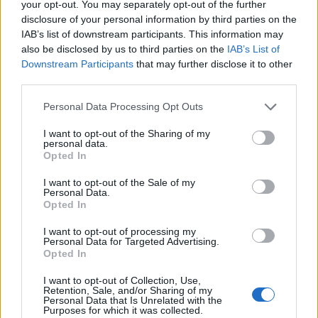
Másfélszeresére bővítik
your opt-out. You may separately opt-out of the further
Hódmezővásárhely jó hírű református
disclosure of your personal information by third parties on the
iskoláját
IAB’s list of downstream participants. This information may
also be disclosed by us to third parties on the
IAB’s List of
Downstream Participants
that may further disclose it to other
third parties.
Látványos építési szakasz indult be a
Flórián téri felüljárón
Please note that this website/app uses one or more Google
Personal Data Processing Opt Outs
services and may gather and store information including but
not limited to your visit or usage behaviour. You may click to
I want to opt-out of the Sharing of my
personal data.
grant or deny consent to Google and its third-party tags to
Opted In
Paks II.: Mit jelent az 5. blokk új
use your data for below specified purposes in below Google
mérföldköve a felülvizsgálat
consent section.
I want to opt-out of the Sale of my
árnyékában?
Personal Data.
Opted In
I want to opt-out of processing my
Personal Data for Targeted Advertising.
Opted In
AJÁNLJUK MÉG
I want to opt-out of Collection, Use,
Retention, Sale, and/or Sharing of my
Personal Data that Is Unrelated with the
Aktuális
Purposes for which it was collected.