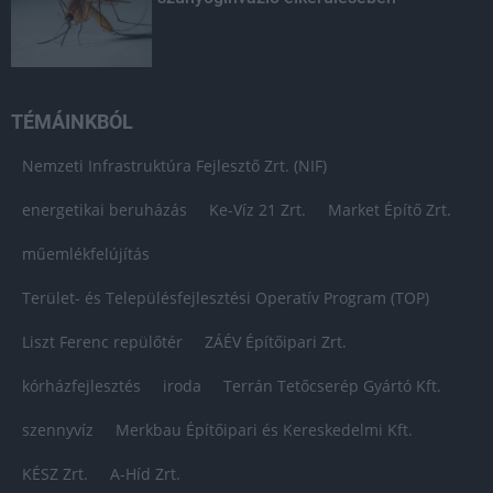
TÉMÁINKBÓL
Nemzeti Infrastruktúra Fejlesztő Zrt. (NIF)
energetikai beruházás
Ke-Víz 21 Zrt.
Market Építő Zrt.
műemlékfelújítás
Terület- és Településfejlesztési Operatív Program (TOP)
Liszt Ferenc repülőtér
ZÁÉV Építőipari Zrt.
kórházfejlesztés
iroda
Terrán Tetőcserép Gyártó Kft.
szennyvíz
Merkbau Építőipari és Kereskedelmi Kft.
KÉSZ Zrt.
A-Híd Zrt.