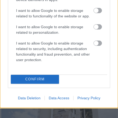
I want to allow Google to enable storage
related to functionality of the website or app.
Helyi hírek
I want to allow Google to enable storage
related to personalization.
I want to allow Google to enable storage
related to security, including authentication
functionality and fraud prevention, and other
user protection.
Látlelet a hazai víziközművekről? Egyetlen, fél
évszázados vezetéken múlt Bicske vízellátása
CONFIRM
Data Deletion
Data Access
Privacy Policy
Helyi hírek