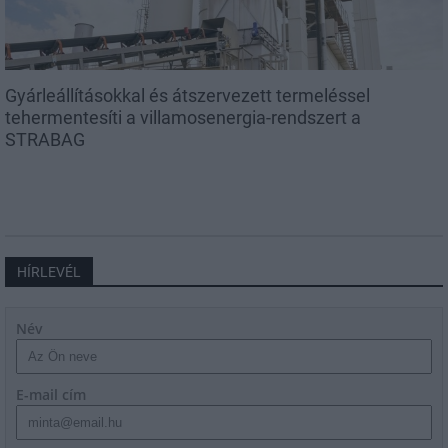
Gyárleállításokkal és átszervezett termeléssel
tehermentesíti a villamosenergia-rendszert a
STRABAG
HÍRLEVÉL
Név
E-mail cím