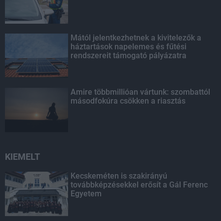
Mától jelentkezhetnek a kivitelezők a
háztartások napelemes és fűtési
rendszereit támogató pályázatra
Amire többmillióan vártunk: szombattól
másodfokúra csökken a riasztás
KIEMELT
Kecskeméten is szakirányú
továbbképzésekkel erősít a Gál Ferenc
Egyetem