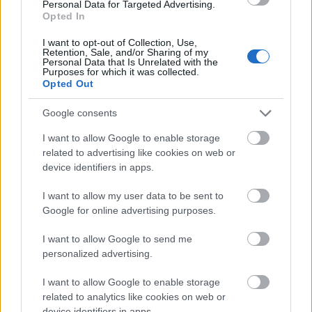
Látlelet a hazai víziközművekről?
Personal Data for Targeted Advertising.
Egyetlen, fél évszázados vezetéken
Opted In
múlt Bicske vízellátása
I want to opt-out of Collection, Use,
Retention, Sale, and/or Sharing of my
Personal Data that Is Unrelated with the
Purposes for which it was collected.
Opted Out
AJÁNLJUK MÉG
Google consents
I want to allow Google to enable storage
Helyi hírek
related to advertising like cookies on web or
device identifiers in apps.
I want to allow my user data to be sent to
Google for online advertising purposes.
I want to allow Google to send me
personalized advertising.
Amire többmillióan vártunk: szombattól másodfokúra
csökken a riasztás
I want to allow Google to enable storage
related to analytics like cookies on web or
device identifiers in apps.