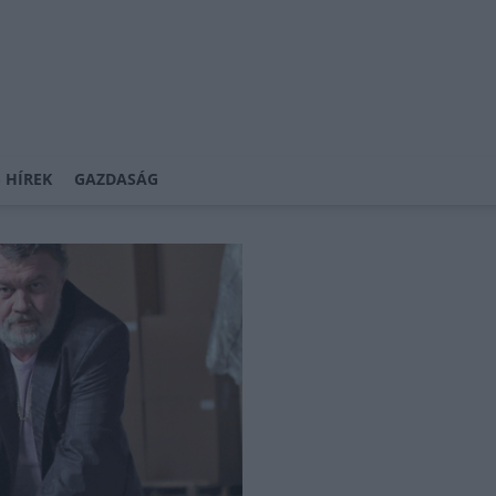
 HÍREK
GAZDASÁG