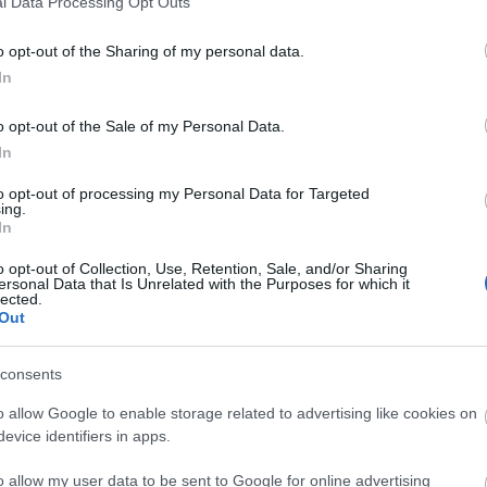
l Data Processing Opt Outs
o opt-out of the Sharing of my personal data.
In
o opt-out of the Sale of my Personal Data.
In
to opt-out of processing my Personal Data for Targeted
ing.
In
o opt-out of Collection, Use, Retention, Sale, and/or Sharing
ersonal Data that Is Unrelated with the Purposes for which it
lected.
Out
consents
o allow Google to enable storage related to advertising like cookies on
evice identifiers in apps.
o allow my user data to be sent to Google for online advertising