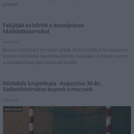
gólokat.
Felújítják és bővítik a dunaújvárosi
kézilabdacsarnokot
2017.09.07
Bruttó hatmilliárd forintból újítják fel és bővítik a Dunaújvárosi
Kohász Kézilabda Akadémia (DKKA) csarnokát. A tervek szerint
a munkálatokat jövő tavasszal kezdik.
Kézilabda Szuperkupa - Augusztus 30-án,
Székesfehérváron lesznek a meccsek
2026.02.05
Helyi hírek