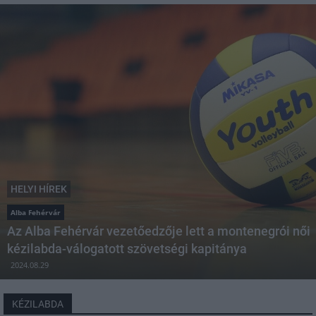
HELYI HÍREK
Alba Fehérvár
Az Alba Fehérvár vezetőedzője lett a montenegrói női
kézilabda-válogatott szövetségi kapitánya
2024.08.29
KÉZILABDA