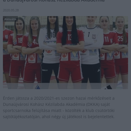
2020.05.28
Aktuális
Érden játssza a 2020/2021-es szezon hazai mérkőzéseit a
Dunaújvárosi Kohász Kézilabda Akadémia (DKKA) saját
sportcsarnoka felújítása miatt - közölték a klub csütörtöki
sajtótájékoztatóján, ahol négy új játékost is bejelentettek.