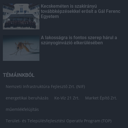
Kecskeméten is szakirányú
továbbképzésekkel erősít a Gál Ferenc
Egyetem
A lakosságra is fontos szerep hárul a
szúnyoginvázió elkerülésében
TÉMÁINKBÓL
Nemzeti Infrastruktúra Fejlesztő Zrt. (NIF)
energetikai beruházás
Ke-Víz 21 Zrt.
Market Építő Zrt.
műemlékfelújítás
Terület- és Településfejlesztési Operatív Program (TOP)