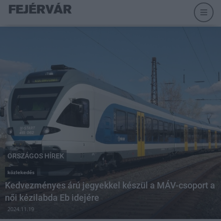
ORSZÁGOS HÍREK
közlekedés
Kedvezményes árú jegyekkel készül a MÁV-csoport a
női kézilabda Eb idejére
2024.11.19