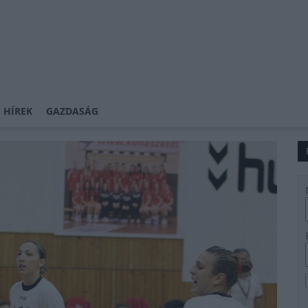
 HÍREK
GAZDASÁG