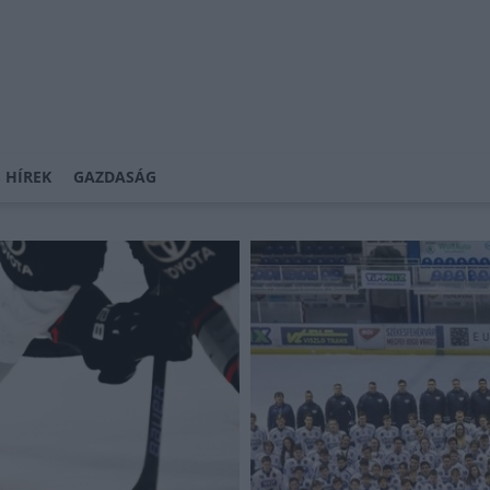
 HÍREK
GAZDASÁG