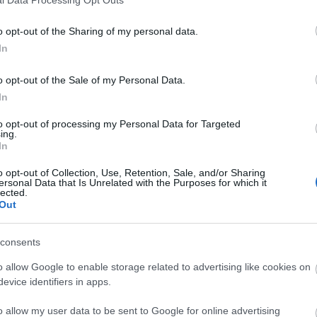
o opt-out of the Sharing of my personal data.
In
o opt-out of the Sale of my Personal Data.
In
to opt-out of processing my Personal Data for Targeted
ing.
In
o opt-out of Collection, Use, Retention, Sale, and/or Sharing
ersonal Data that Is Unrelated with the Purposes for which it
lected.
Out
consents
o allow Google to enable storage related to advertising like cookies on
evice identifiers in apps.
o allow my user data to be sent to Google for online advertising