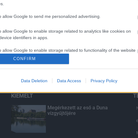
s.
to allow Google to send me personalized advertising.
o allow Google to enable storage related to analytics like cookies on
evice identifiers in apps.
o allow Google to enable storage related to functionality of the website
CONFIRM
o allow Google to enable storage related to personalization.
Data Deletion
Data Access
Privacy Policy
o allow Google to enable storage related to security, including
cation functionality and fraud prevention, and other user protection.
KIEMELT
T
Megérkezett az eső a Duna
vízgyűjtőjére