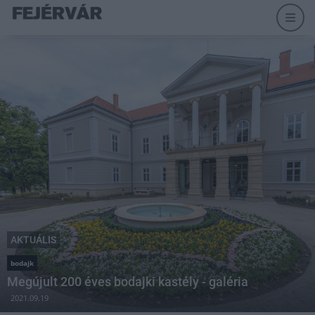
AKTUÁLIS
bodajk
Megújult 200 éves bodajki kastély - galéria
2021.09.19