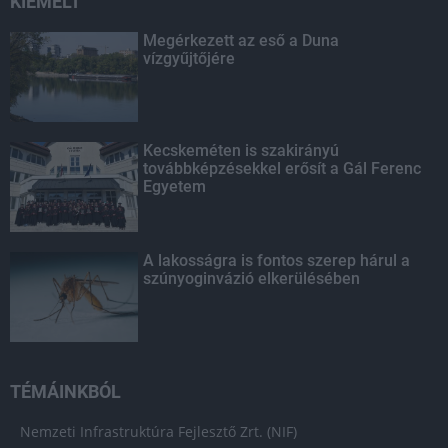
KIEMELT
Megérkezett az eső a Duna
vízgyűjtőjére
Kecskeméten is szakirányú
továbbképzésekkel erősít a Gál Ferenc
Egyetem
A lakosságra is fontos szerep hárul a
szúnyoginvázió elkerülésében
TÉMÁINKBÓL
Nemzeti Infrastruktúra Fejlesztő Zrt. (NIF)