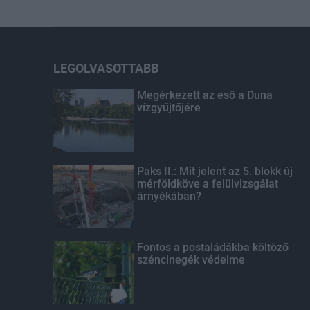
LEGOLVASOTTABB
Megérkezett az eső a Duna
vízgyűjtőjére
Paks II.: Mit jelent az 5. blokk új
mérföldköve a felülvizsgálat
árnyékában?
Fontos a postaládákba költöző
széncinegék védelme