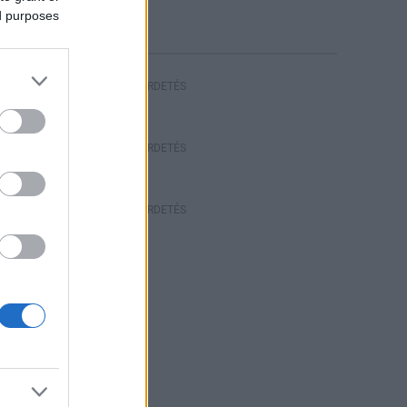
riasztás
ed purposes
HIRDETÉS
HIRDETÉS
HIRDETÉS