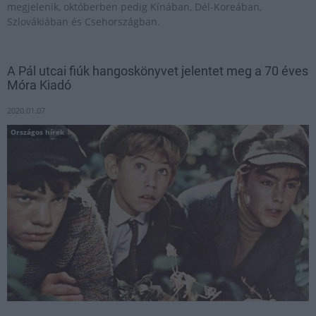
megjelenik, októberben pedig Kínában, Dél-Koreában,
Szlovákiában és Csehországban.
A Pál utcai fiúk hangoskönyvet jelentet meg a 70 éves
Móra Kiadó
2020.01.07
Országos hírek