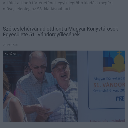
A kötet a kiadó történetének egyik legtöbb kiadást megért
műve, jelenleg az 58. kiadásnál tart.
Székesfehérvár ad otthont a Magyar Könyvtárosok
Egyesülete 51. Vándorgyűlésének
2019.07.04
Kultúra