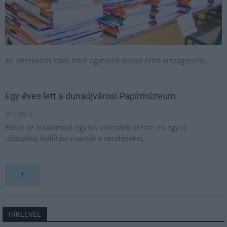
Az intézkedés több mint egymillió diákot érint országszerte.
Egy éves lett a dunaújvárosi Papírmúzeum
2017.09.12
Ebből az alkalomból egy kis visszatekintésre, és egy új
időszakos kiállításra várták a vendégeket.
1
HÍRLEVÉL