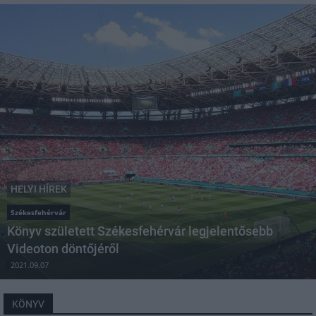
HELYI HÍREK
Székesfehérvár
Könyv született Székesfehérvár legjelentősebb
Videoton döntőjéről
2021.09.07
KÖNYV