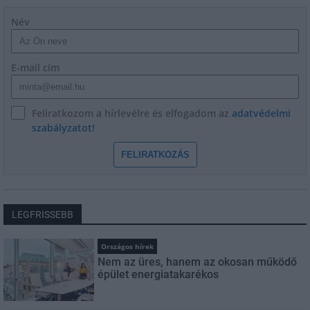
Név
E-mail cím
Feliratkozom a hírlevélre és elfogadom az
adatvédelmi
szabályzatot!
FELIRATKOZÁS
LEGFRISSEBB
Országos hírek
Nem az üres, hanem az okosan működő
épület energiatakarékos