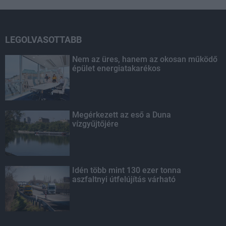
LEGOLVASOTTABB
Nem az üres, hanem az okosan működő
épület energiatakarékos
Megérkezett az eső a Duna
vízgyűjtőjére
Idén több mint 130 ezer tonna
aszfaltnyi útfelújítás várható