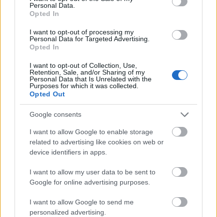
Personal Data.
Opted In
Új gyalogosátkelők és jelzőlámpás
csomópont épül Angyalföldön
I want to opt-out of processing my
Personal Data for Targeted Advertising.
Opted In
I want to opt-out of Collection, Use,
Retention, Sale, and/or Sharing of my
Másfélszeresére bővítik
Personal Data that Is Unrelated with the
Hódmezővásárhely jó hírű református
Purposes for which it was collected.
iskoláját
Opted Out
Google consents
I want to allow Google to enable storage
related to advertising like cookies on web or
AJÁNLJUK MÉG
device identifiers in apps.
I want to allow my user data to be sent to
Aktuális
Google for online advertising purposes.
I want to allow Google to send me
personalized advertising.