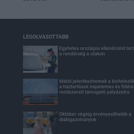
LEGOLVASOTTABB
Egyhetes országos ellenőrzést tart
a rendőrség a utakon
Mától jelentkezhetnek a kivitelező
a háztartások napelemes és fűtési
rendszereit támogató pályázatra
Október végéig érvényesíthetők a
diákigazolványok