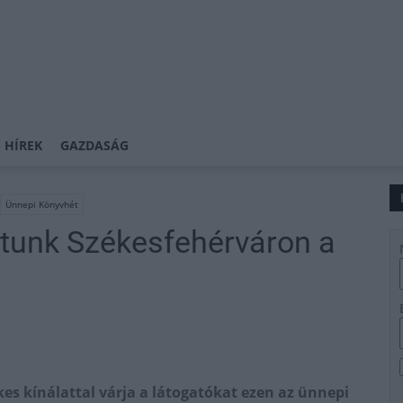
 HÍREK
GAZDASÁG
Ünnepi Könyvhét
hatunk Székesfehérváron a
es kínálattal várja a látogatókat ezen az ünnepi