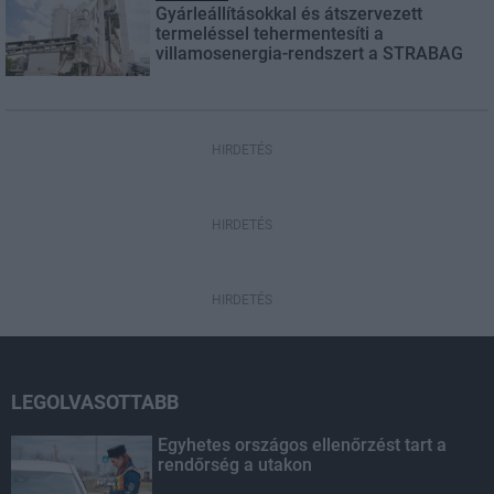
Gyárleállításokkal és átszervezett
termeléssel tehermentesíti a
villamosenergia-rendszert a STRABAG
HIRDETÉS
HIRDETÉS
HIRDETÉS
LEGOLVASOTTABB
Egyhetes országos ellenőrzést tart a
rendőrség a utakon