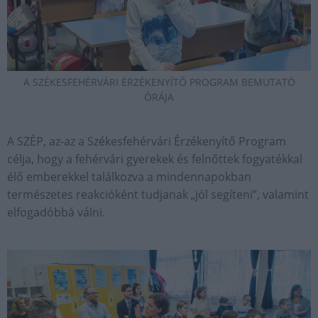
A SZÉKESFEHÉRVÁRI ÉRZÉKENYÍTŐ PROGRAM BEMUTATÓ
ÓRÁJA
A SZÉP, az-az a Székesfehérvári Érzékenyítő Program
célja, hogy a fehérvári gyerekek és felnőttek fogyatékkal
élő emberekkel találkozva a mindennapokban
természetes reakcióként tudjanak „jól segíteni”, valamint
elfogadóbbá válni.