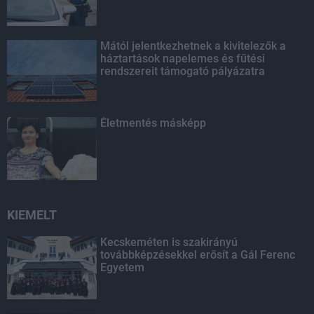
Mától jelentkezhetnek a kivitelezők a
háztartások napelemes és fűtési
rendszereit támogató pályázatra
Életmentés másképp
KIEMELT
Kecskeméten is szakirányú
továbbképzésekkel erősít a Gál Ferenc
Egyetem