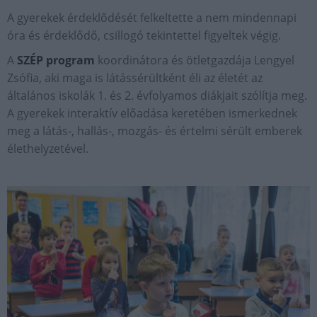
A gyerekek érdeklődését felkeltette a nem mindennapi
óra és érdeklődő, csillogó tekintettel figyeltek végig.
A
SZÉP program
koordinátora és ötletgazdája Lengyel
Zsófia, aki maga is látássérültként éli az életét az
általános iskolák 1. és 2. évfolyamos diákjait szólítja meg.
A gyerekek interaktív előadása keretében ismerkednek
meg a látás-, hallás-, mozgás- és értelmi sérült emberek
élethelyzetével.