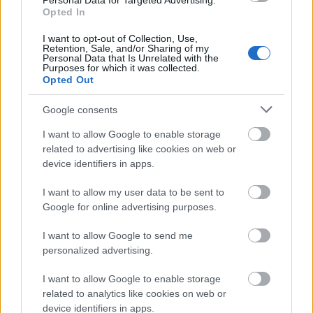
Personal Data for Targeted Advertising.
Mohács a csata ötszázadik
Opted In
évfordulójára
I want to opt-out of Collection, Use,
Retention, Sale, and/or Sharing of my
Personal Data that Is Unrelated with the
Purposes for which it was collected.
Opted Out
AJÁNLJUK MÉG
Google consents
I want to allow Google to enable storage
Aktuális
related to advertising like cookies on web or
device identifiers in apps.
I want to allow my user data to be sent to
Google for online advertising purposes.
I want to allow Google to send me
personalized advertising.
Nagy igazolás - Sokszoros bajnok érkezik a
Fehérvárhoz
I want to allow Google to enable storage
related to analytics like cookies on web or
device identifiers in apps.