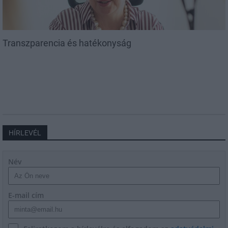
Transzparencia és hatékonyság
HÍRLEVÉL
Név
E-mail cím