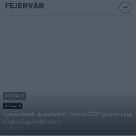
AKTUÁLIS
látássérült
Gyerekeknek, gyerekekről - ilyen a SZÉP program egy
iskolai órája Fehérváron
2017.11.07