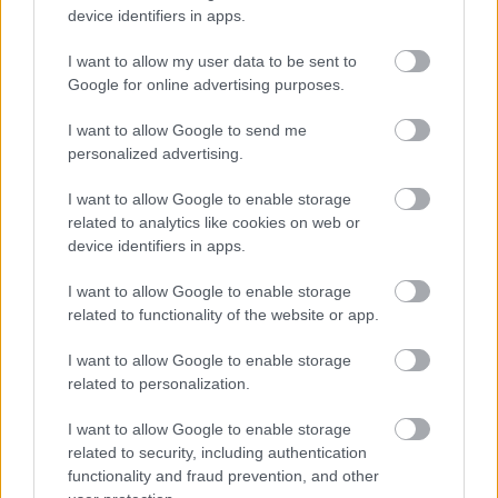
device identifiers in apps.
Amire többmillióan vártunk: szombattól
másodfokúra csökken a riasztás
I want to allow my user data to be sent to
Google for online advertising purposes.
I want to allow Google to send me
personalized advertising.
HIRDETÉS
I want to allow Google to enable storage
related to analytics like cookies on web or
HIRDETÉS
device identifiers in apps.
I want to allow Google to enable storage
HIRDETÉS
related to functionality of the website or app.
I want to allow Google to enable storage
related to personalization.
LEGOLVASOTTABB
I want to allow Google to enable storage
related to security, including authentication
Paks II.: Mit jelent az 5. blokk új
functionality and fraud prevention, and other
mérföldköve a felülvizsgálat
árnyékában?