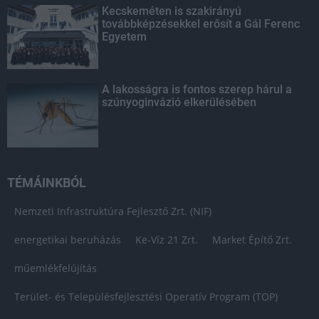
Kecskeméten is szakirányú
továbbképzésekkel erősít a Gál Ferenc
Egyetem
A lakosságra is fontos szerep hárul a
szúnyoginvázió elkerülésében
TÉMÁINKBÓL
Nemzeti Infrastruktúra Fejlesztő Zrt. (NIF)
energetikai beruházás
Ke-Víz 21 Zrt.
Market Építő Zrt.
műemlékfelújítás
Terület- és Településfejlesztési Operatív Program (TOP)