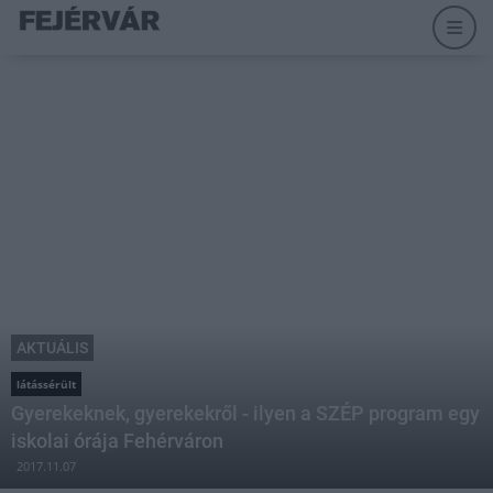
AKTUÁLIS
látássérült
Gyerekeknek, gyerekekről - ilyen a SZÉP program egy
iskolai órája Fehérváron
2017.11.07