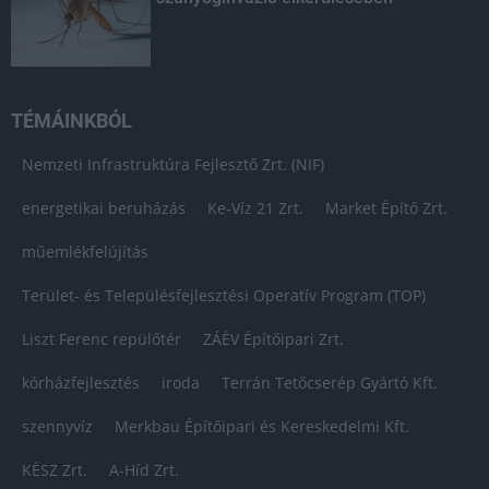
TÉMÁINKBÓL
Nemzeti Infrastruktúra Fejlesztő Zrt. (NIF)
energetikai beruházás
Ke-Víz 21 Zrt.
Market Építő Zrt.
műemlékfelújítás
Terület- és Településfejlesztési Operatív Program (TOP)
Liszt Ferenc repülőtér
ZÁÉV Építőipari Zrt.
kórházfejlesztés
iroda
Terrán Tetőcserép Gyártó Kft.
szennyvíz
Merkbau Építőipari és Kereskedelmi Kft.
KÉSZ Zrt.
A-Híd Zrt.