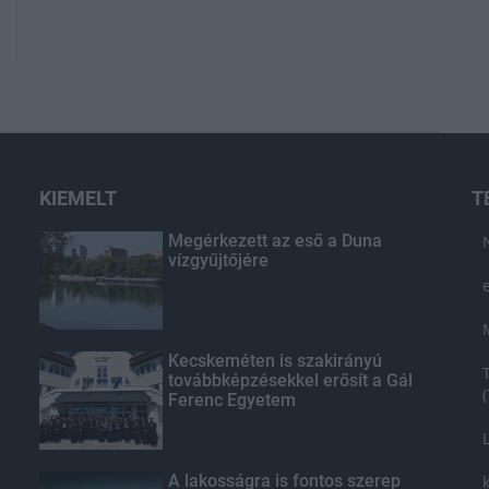
KIEMELT
T
Megérkezett az eső a Duna
vízgyűjtőjére
Kecskeméten is szakirányú
továbbképzésekkel erősít a Gál
Ferenc Egyetem
A lakosságra is fontos szerep