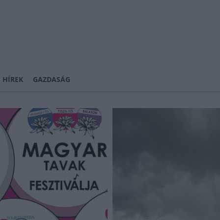
 HÍREK
GAZDASÁG