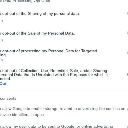
l Data Processing Opt Outs
o opt-out of the Sharing of my personal data.
In
o opt-out of the Sale of my Personal Data.
In
to opt-out of processing my Personal Data for Targeted
ing.
In
o opt-out of Collection, Use, Retention, Sale, and/or Sharing
ersonal Data that Is Unrelated with the Purposes for which it
lected.
Out
consents
o allow Google to enable storage related to advertising like cookies on
evice identifiers in apps.
o allow my user data to be sent to Google for online advertising