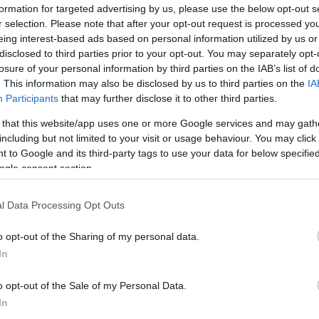
formation for targeted advertising by us, please use the below opt-out s
r selection. Please note that after your opt-out request is processed y
eing interest-based ads based on personal information utilized by us or
disclosed to third parties prior to your opt-out. You may separately opt-
losure of your personal information by third parties on the IAB’s list of
. This information may also be disclosed by us to third parties on the
IA
Participants
that may further disclose it to other third parties.
 that this website/app uses one or more Google services and may gath
including but not limited to your visit or usage behaviour. You may click 
 to Google and its third-party tags to use your data for below specifi
ogle consent section.
l Data Processing Opt Outs
o opt-out of the Sharing of my personal data.
In
o opt-out of the Sale of my Personal Data.
In