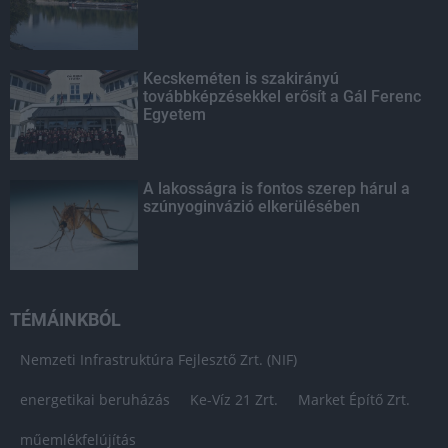
Kecskeméten is szakirányú
továbbképzésekkel erősít a Gál Ferenc
Egyetem
A lakosságra is fontos szerep hárul a
szúnyoginvázió elkerülésében
TÉMÁINKBÓL
Nemzeti Infrastruktúra Fejlesztő Zrt. (NIF)
energetikai beruházás
Ke-Víz 21 Zrt.
Market Építő Zrt.
műemlékfelújítás