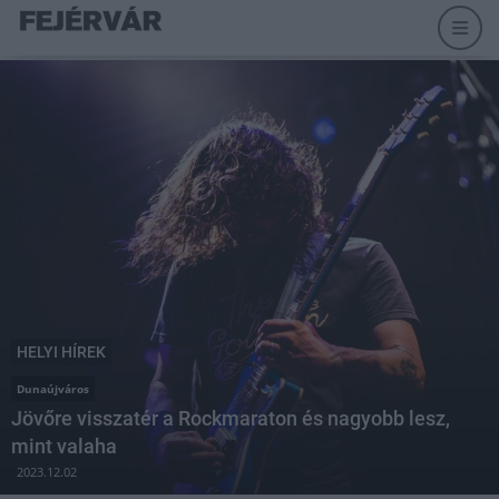
HELYI HÍREK
Dunaújváros
Jövőre visszatér a Rockmaraton és nagyobb lesz,
mint valaha
2023.12.02