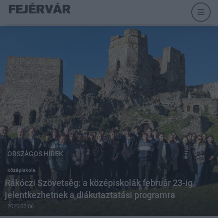
ORSZÁGOS HÍREK
középiskola
Rákóczi Szövetség: a középiskolák február 23-ig
jelentkezhetnek a diákutaztatási programra
2025.02.06