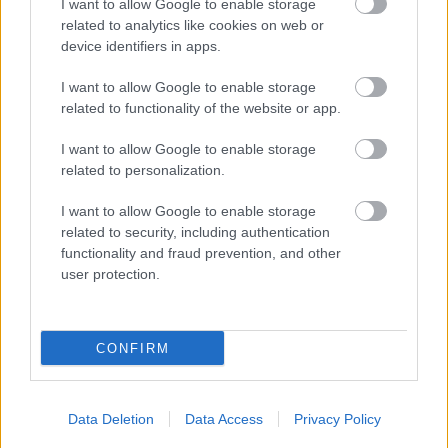
I want to allow Google to enable storage
related to analytics like cookies on web or
Országos hírek
device identifiers in apps.
I want to allow Google to enable storage
related to functionality of the website or app.
I want to allow Google to enable storage
related to personalization.
A lakosságra is fontos szerep hárul a szúnyoginvázió
elkerülésében
I want to allow Google to enable storage
related to security, including authentication
functionality and fraud prevention, and other
user protection.
CONFIRM
HÍRLEVÉL
Data Deletion
Data Access
Privacy Policy
Név