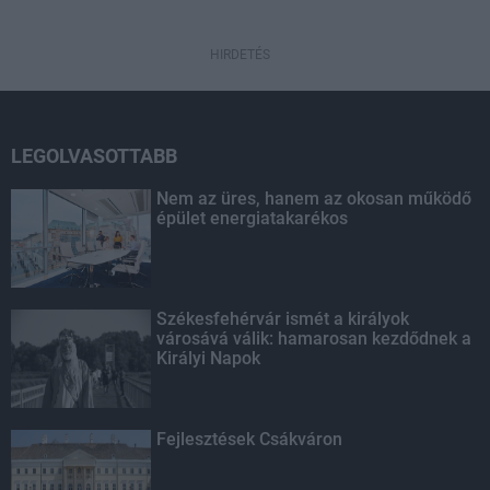
HIRDETÉS
LEGOLVASOTTABB
Nem az üres, hanem az okosan működő
épület energiatakarékos
Székesfehérvár ismét a királyok
városává válik: hamarosan kezdődnek a
Királyi Napok
Fejlesztések Csákváron