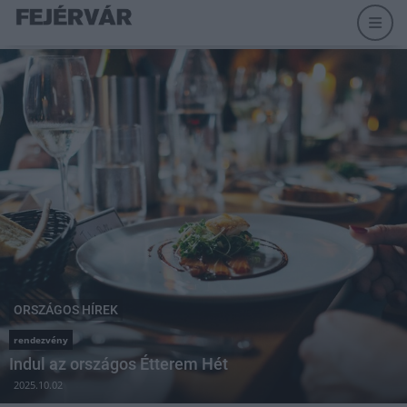
ORSZÁGOS HÍREK
rendezvény
Indul az országos Étterem Hét
2025.10.02