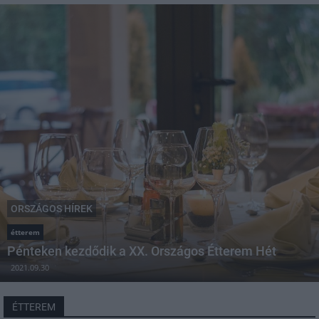
ORSZÁGOS HÍREK
étterem
Pénteken kezdődik a XX. Országos Étterem Hét
2021.09.30
ÉTTEREM