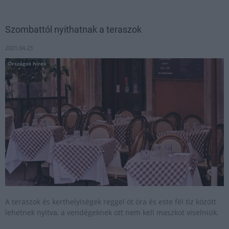
Szombattól nyithatnak a teraszok
2021.04.23
Országos hírek
A teraszok és kerthelyiségek reggel öt óra és este fél tíz között
lehetnek nyitva, a vendégeknek ott nem kell maszkot viselniük.