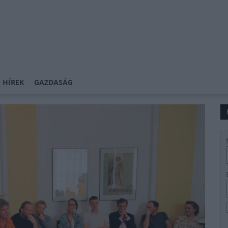
 HÍREK
GAZDASÁG