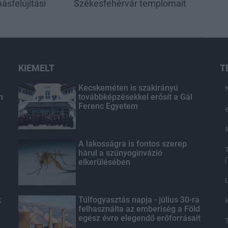
ásfelújítási
Székesfehérvár templomait
KIEMELT
T
Kecskeméten is szakirányú
n
továbbképzésekkel erősít a Gál
Ferenc Egyetem
A lakosságra is fontos szerep
hárul a szúnyoginvázió
elkerülésében
k
Túlfogyasztás napja - július 30-ra
felhasználta az emberiség a Föld
egész évre elegendő erőforrásait