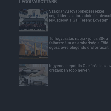
LEGOLVASOTTABB
Szakirányú továbbképzésekkel
segíti idén is a társadalmi kihíváso
leküzdését a Gál Ferenc Egyetem
Túlfogyasztás napja - július 30-ra
felhasználta az emberiség a Föld
egész évre elegendő erőforrásait
Ingyenes hepatitis C-szűrés lesz a
országban több helyen