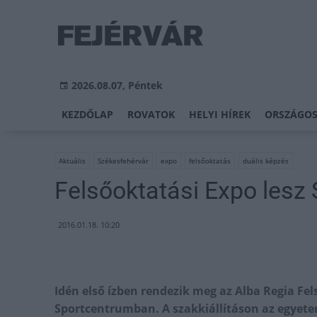
2026.08.07, Péntek
KEZDŐLAP
ROVATOK
HELYI HÍREK
ORSZÁGOS
Aktuális
Székesfehérvár
expo
felsőoktatás
duális képzés
Felsőoktatási Expo lesz
2016.01.18. 10:20
Idén első ízben rendezik meg az Alba Regia Fe
Sportcentrumban. A szakkiállításon az egyetem