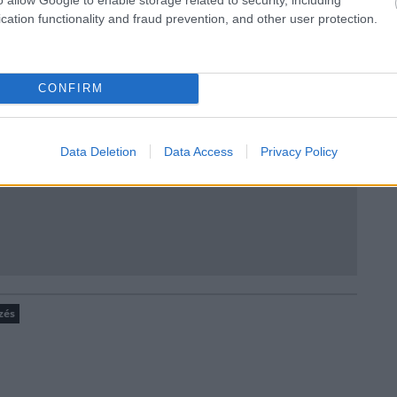
cation functionality and fraud prevention, and other user protection.
CONFIRM
Data Deletion
Data Access
Privacy Policy
zés