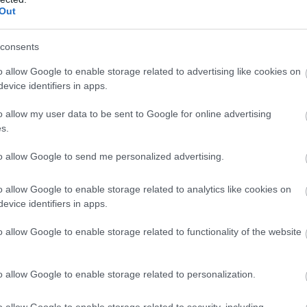
Out
consents
o allow Google to enable storage related to advertising like cookies on
evice identifiers in apps.
o allow my user data to be sent to Google for online advertising
s.
to allow Google to send me personalized advertising.
o allow Google to enable storage related to analytics like cookies on
evice identifiers in apps.
o allow Google to enable storage related to functionality of the website
o allow Google to enable storage related to personalization.
o allow Google to enable storage related to security, including