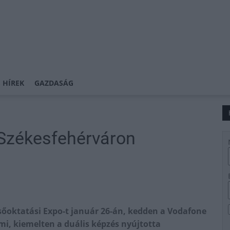
 HÍREK
GAZDASÁG
 Székesfehérváron
lsőoktatási Expo-t január 26-án, kedden a Vodafone
i, kiemelten a duális képzés nyújtotta