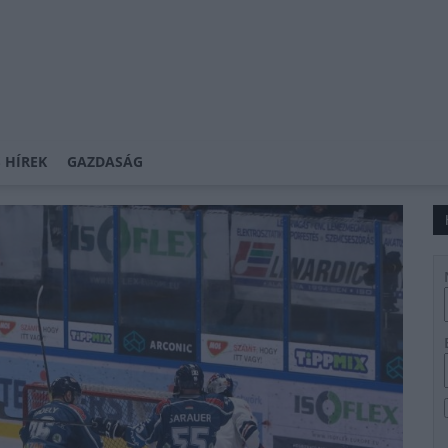
 HÍREK
GAZDASÁG