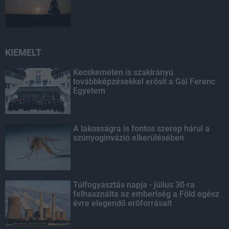
KIEMELT
Kecskeméten is szakirányú
továbbképzésekkel erősít a Gál Ferenc
Egyetem
A lakosságra is fontos szerep hárul a
szúnyoginvázió elkerülésében
Túlfogyasztás napja - július 30-ra
felhasználta az emberiség a Föld egész
évre elegendő erőforrásait