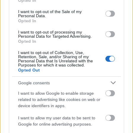
Opted In
Helyi hírek
use your data for below specified purposes in below Google
consent section.
I want to opt-out of the Sale of my
Personal Data.
Opted In
I want to opt-out of processing my
Personal Data for Targeted Advertising.
Opted In
Fáklyafényben tárul fel Székesfehérvár történelmi
I want to opt-out of Collection, Use,
belvárosa
Retention, Sale, and/or Sharing of my
Personal Data that Is Unrelated with the
Purposes for which it was collected.
Opted Out
Google consents
Helyi hírek
I want to allow Google to enable storage
related to advertising like cookies on web or
device identifiers in apps.
I want to allow my user data to be sent to
Google for online advertising purposes.